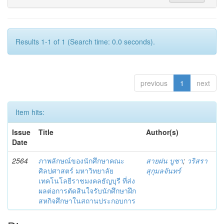
Results 1-1 of 1 (Search time: 0.0 seconds).
previous
1
next
Item hits:
Issue
Title
Author(s)
Date
2564
ภาพลักษณ์ของนักศึกษาคณะ
สายฝน บูชา
;
วริสรา
ศิลปศาสตร์ มหาวิทยาลัย
สุกุมลจันทร์
เทคโนโลยีราชมงคลธัญบุรี ที่ส่ง
ผลต่อการตัดสินใจรับนักศึกษาฝึก
สหกิจศึกษาในสถานประกอบการ