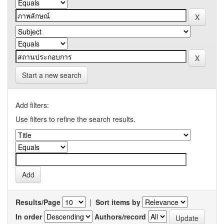
Start a new search
Add filters:
Use filters to refine the search results.
Results/Page
|
Sort items by
In order
Authors/record