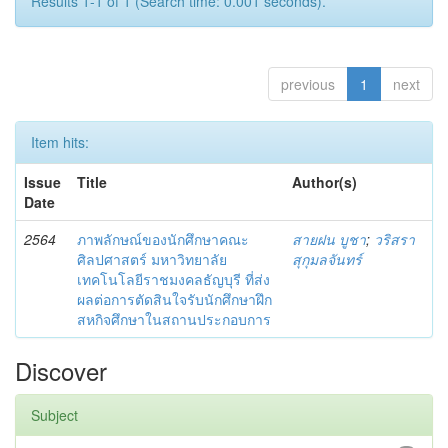
Results 1-1 of 1 (Search time: 0.001 seconds).
previous
1
next
Item hits:
Issue
Title
Author(s)
Date
2564
ภาพลักษณ์ของนักศึกษาคณะ
สายฝน บูชา
;
วริสรา
ศิลปศาสตร์ มหาวิทยาลัย
สุกุมลจันทร์
เทคโนโลยีราชมงคลธัญบุรี ที่ส่ง
ผลต่อการตัดสินใจรับนักศึกษาฝึก
สหกิจศึกษาในสถานประกอบการ
Discover
Subject