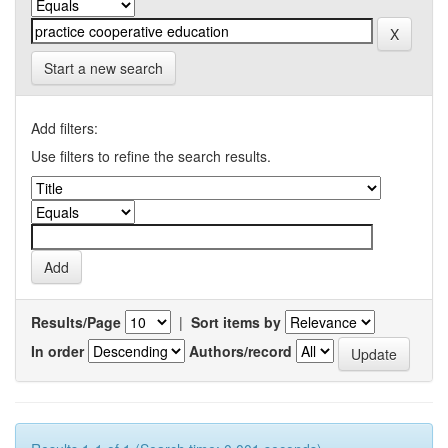
Start a new search
Add filters:
Use filters to refine the search results.
Results/Page
|
Sort items by
In order
Authors/record