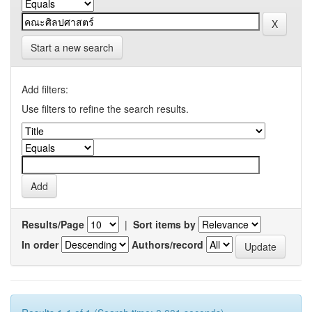
Start a new search
Add filters:
Use filters to refine the search results.
Results/Page
|
Sort items by
In order
Authors/record