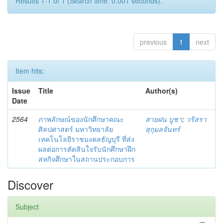
Results 1-1 of 1 (Search time: 0.001 seconds).
previous
1
next
Item hits:
Issue
Title
Author(s)
Date
2564
ภาพลักษณ์ของนักศึกษาคณะ
สายฝน บูชา
;
วริสรา
ศิลปศาสตร์ มหาวิทยาลัย
สุกุมลจันทร์
เทคโนโลยีราชมงคลธัญบุรี ที่ส่ง
ผลต่อการตัดสินใจรับนักศึกษาฝึก
สหกิจศึกษาในสถานประกอบการ
Discover
Subject