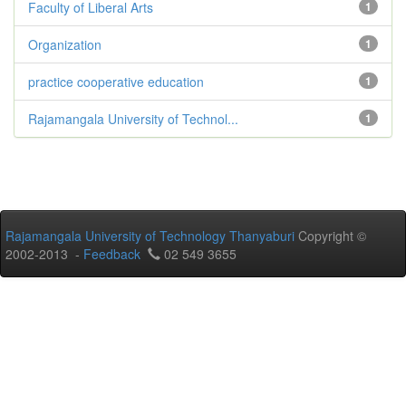
Faculty of Liberal Arts
1
Organization
1
practice cooperative education
1
Rajamangala University of Technol...
1
Rajamangala University of Technology Thanyaburi
Copyright ©
2002-2013 -
Feedback
02 549 3655