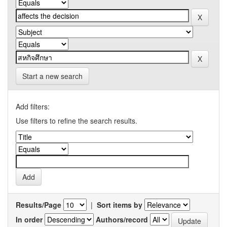
Start a new search
Add filters:
Use filters to refine the search results.
Results/Page
|
Sort items by
In order
Authors/record