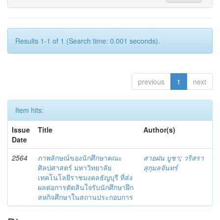
Results 1-1 of 1 (Search time: 0.001 seconds).
previous
1
next
Item hits:
Issue
Title
Author(s)
Date
2564
ภาพลักษณ์ของนักศึกษาคณะ
สายฝน บูชา
;
วริสรา
ศิลปศาสตร์ มหาวิทยาลัย
สุกุมลจันทร์
เทคโนโลยีราชมงคลธัญบุรี ที่ส่ง
ผลต่อการตัดสินใจรับนักศึกษาฝึก
สหกิจศึกษาในสถานประกอบการ