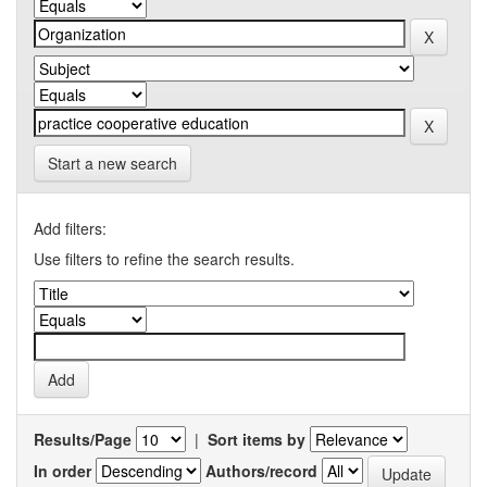
Start a new search
Add filters:
Use filters to refine the search results.
Results/Page
|
Sort items by
In order
Authors/record