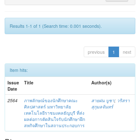
Results 1-1 of 1 (Search time: 0.001 seconds).
previous
1
next
Item hits:
Issue
Title
Author(s)
Date
2564
ภาพลักษณ์ของนักศึกษาคณะ
สายฝน บูชา
;
วริสรา
ศิลปศาสตร์ มหาวิทยาลัย
สุกุมลจันทร์
เทคโนโลยีราชมงคลธัญบุรี ที่ส่ง
ผลต่อการตัดสินใจรับนักศึกษาฝึก
สหกิจศึกษาในสถานประกอบการ