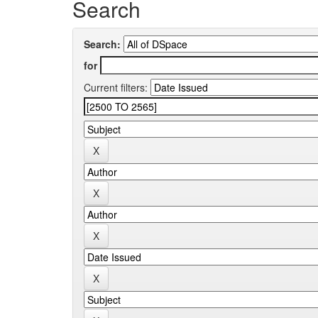
Search
Search:
for
Current filters: