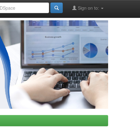
Sign on to: