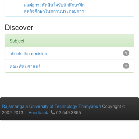
ผลต่อการตัดสินใจรับนักศึกษาฝึก
สหกิจศึกษาในสถานประกอบการ
Discover
Subject
affects the decision
1
คณะศิลปศาสตร์
1
Rajamangala University of Technology Thanyaburi
Copyright ©
2002-2013 -
Feedback
02 549 3655