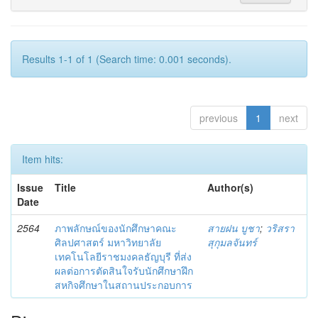
Results 1-1 of 1 (Search time: 0.001 seconds).
previous
1
next
Item hits:
Issue
Title
Author(s)
Date
2564
ภาพลักษณ์ของนักศึกษาคณะ
สายฝน บูชา
;
วริสรา
ศิลปศาสตร์ มหาวิทยาลัย
สุกุมลจันทร์
เทคโนโลยีราชมงคลธัญบุรี ที่ส่ง
ผลต่อการตัดสินใจรับนักศึกษาฝึก
สหกิจศึกษาในสถานประกอบการ