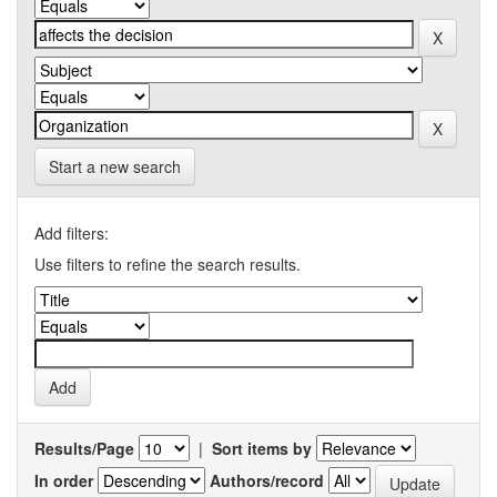
Start a new search
Add filters:
Use filters to refine the search results.
Results/Page
|
Sort items by
In order
Authors/record