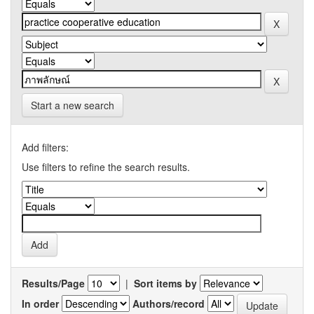
Start a new search
Add filters:
Use filters to refine the search results.
Results/Page
|
Sort items by
In order
Authors/record