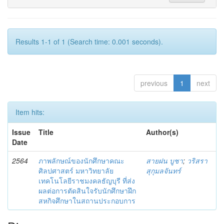
Results 1-1 of 1 (Search time: 0.001 seconds).
previous
1
next
Item hits:
Issue
Title
Author(s)
Date
2564
ภาพลักษณ์ของนักศึกษาคณะ
สายฝน บูชา
;
วริสรา
ศิลปศาสตร์ มหาวิทยาลัย
สุกุมลจันทร์
เทคโนโลยีราชมงคลธัญบุรี ที่ส่ง
ผลต่อการตัดสินใจรับนักศึกษาฝึก
สหกิจศึกษาในสถานประกอบการ