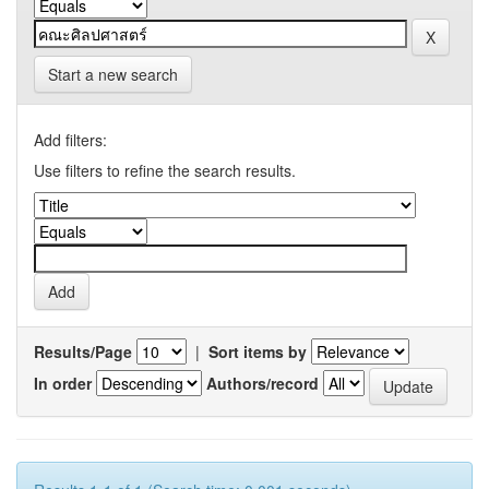
Start a new search
Add filters:
Use filters to refine the search results.
Results/Page
|
Sort items by
In order
Authors/record