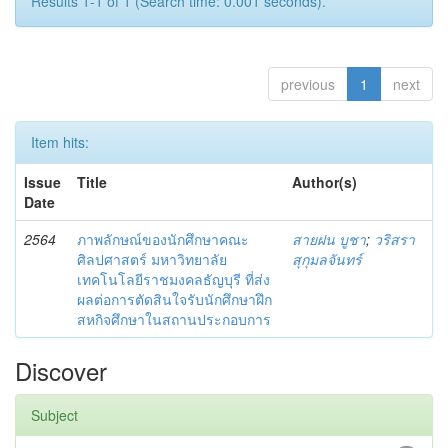
Results 1-1 of 1 (Search time: 0.001 seconds).
previous
1
next
Item hits:
Issue
Title
Author(s)
Date
2564
ภาพลักษณ์ของนักศึกษาคณะ
สายฝน บูชา
;
วริสรา
ศิลปศาสตร์ มหาวิทยาลัย
สุกุมลจันทร์
เทคโนโลยีราชมงคลธัญบุรี ที่ส่ง
ผลต่อการตัดสินใจรับนักศึกษาฝึก
สหกิจศึกษาในสถานประกอบการ
Discover
Subject