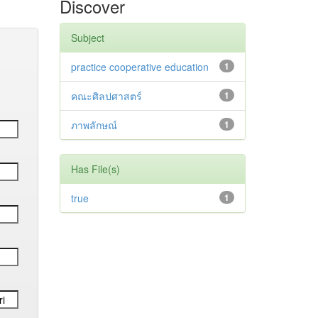
Discover
Subject
practice cooperative education
1
คณะศิลปศาสตร์
1
ภาพลักษณ์
1
Has File(s)
true
1