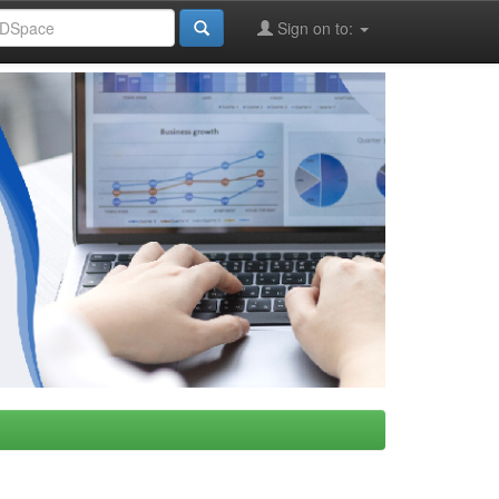
Sign on to: