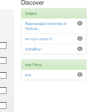
Discover
Subject
Rajamangala University of
1
Technol...
สถานประกอบการ
1
สหกิจศึกษา
1
Has File(s)
true
1