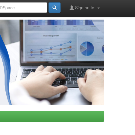
Sign on to: