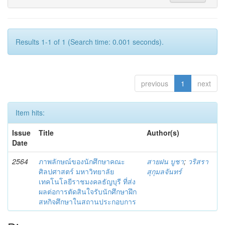
Results 1-1 of 1 (Search time: 0.001 seconds).
previous
1
next
Item hits:
Issue
Title
Author(s)
Date
2564
ภาพลักษณ์ของนักศึกษาคณะ
สายฝน บูชา
;
วริสรา
ศิลปศาสตร์ มหาวิทยาลัย
สุกุมลจันทร์
เทคโนโลยีราชมงคลธัญบุรี ที่ส่ง
ผลต่อการตัดสินใจรับนักศึกษาฝึก
สหกิจศึกษาในสถานประกอบการ