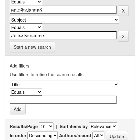
Start a new search
Add filters:
Use filters to refine the search results.
Results/Page
|
Sort items by
In order
Authors/record