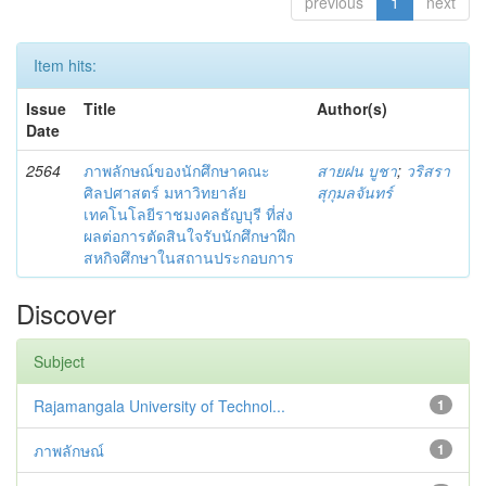
previous
1
next
Item hits:
Issue
Title
Author(s)
Date
2564
ภาพลักษณ์ของนักศึกษาคณะ
สายฝน บูชา
;
วริสรา
ศิลปศาสตร์ มหาวิทยาลัย
สุกุมลจันทร์
เทคโนโลยีราชมงคลธัญบุรี ที่ส่ง
ผลต่อการตัดสินใจรับนักศึกษาฝึก
สหกิจศึกษาในสถานประกอบการ
Discover
Subject
Rajamangala University of Technol...
1
ภาพลักษณ์
1