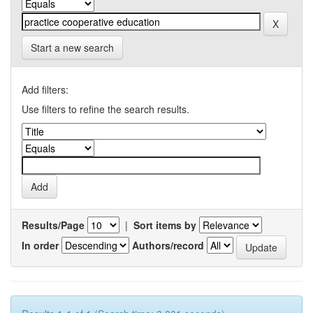
Start a new search
Add filters:
Use filters to refine the search results.
Results/Page
|
Sort items by
In order
Authors/record