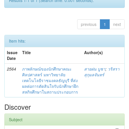
Results 1-1 of 1 (Search time: 0.001 seconds).
previous
1
next
Item hits:
Issue
Title
Author(s)
Date
2564
ภาพลักษณ์ของนักศึกษาคณะ
สายฝน บูชา
;
วริสรา
ศิลปศาสตร์ มหาวิทยาลัย
สุกุมลจันทร์
เทคโนโลยีราชมงคลธัญบุรี ที่ส่ง
ผลต่อการตัดสินใจรับนักศึกษาฝึก
สหกิจศึกษาในสถานประกอบการ
Discover
Subject