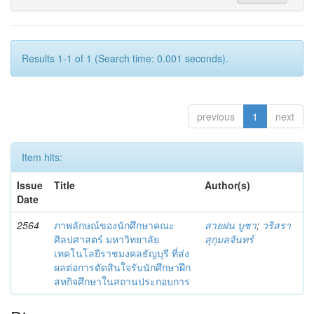
Results 1-1 of 1 (Search time: 0.001 seconds).
previous
1
next
Item hits:
Issue
Title
Author(s)
Date
2564
ภาพลักษณ์ของนักศึกษาคณะ
สายฝน บูชา
;
วริสรา
ศิลปศาสตร์ มหาวิทยาลัย
สุกุมลจันทร์
เทคโนโลยีราชมงคลธัญบุรี ที่ส่ง
ผลต่อการตัดสินใจรับนักศึกษาฝึก
สหกิจศึกษาในสถานประกอบการ