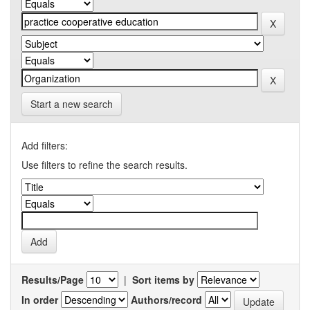
Start a new search
Add filters:
Use filters to refine the search results.
Results/Page
|
Sort items by
In order
Authors/record