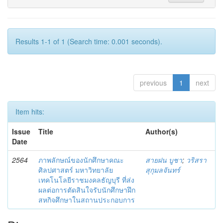
Results 1-1 of 1 (Search time: 0.001 seconds).
previous
1
next
Item hits:
Issue
Title
Author(s)
Date
2564
ภาพลักษณ์ของนักศึกษาคณะ
สายฝน บูชา
;
วริสรา
ศิลปศาสตร์ มหาวิทยาลัย
สุกุมลจันทร์
เทคโนโลยีราชมงคลธัญบุรี ที่ส่ง
ผลต่อการตัดสินใจรับนักศึกษาฝึก
สหกิจศึกษาในสถานประกอบการ