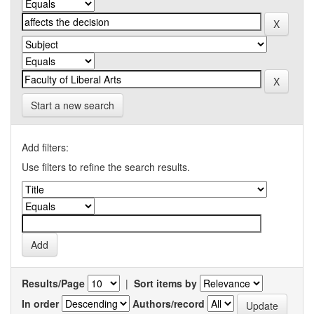
Start a new search
Add filters:
Use filters to refine the search results.
Results/Page
|
Sort items by
In order
Authors/record