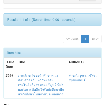
Results 1-1 of 1 (Search time: 0.001 seconds).
previous
1
next
Item hits:
Issue
Title
Author(s)
Date
2564
ภาพลักษณ์ของนักศึกษาคณะ
สายฝน บูชา
;
วริสรา
ศิลปศาสตร์ มหาวิทยาลัย
สุกุมลจันทร์
เทคโนโลยีราชมงคลธัญบุรี ที่ส่ง
ผลต่อการตัดสินใจรับนักศึกษาฝึก
สหกิจศึกษาในสถานประกอบการ