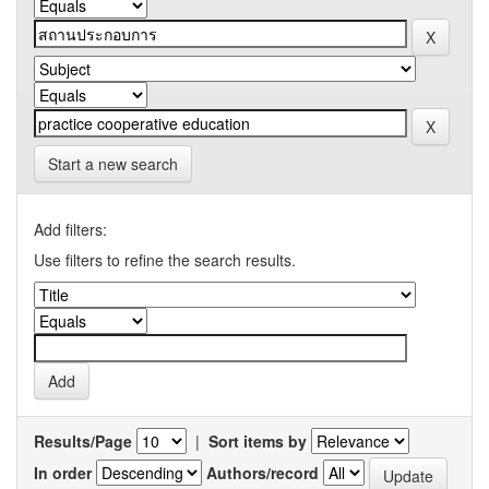
Start a new search
Add filters:
Use filters to refine the search results.
Results/Page
|
Sort items by
In order
Authors/record