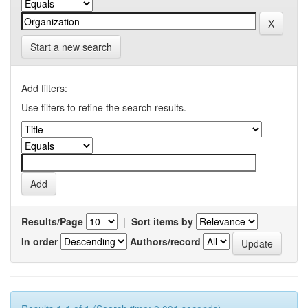
Start a new search
Add filters:
Use filters to refine the search results.
Results/Page
|
Sort items by
In order
Authors/record