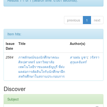
Results 1-1 of 1 (Search time: 0.001 seconds).
previous
1
next
Item hits:
Issue
Title
Author(s)
Date
2564
ภาพลักษณ์ของนักศึกษาคณะ
สายฝน บูชา
;
วริสรา
ศิลปศาสตร์ มหาวิทยาลัย
สุกุมลจันทร์
เทคโนโลยีราชมงคลธัญบุรี ที่ส่ง
ผลต่อการตัดสินใจรับนักศึกษาฝึก
สหกิจศึกษาในสถานประกอบการ
Discover
Subject