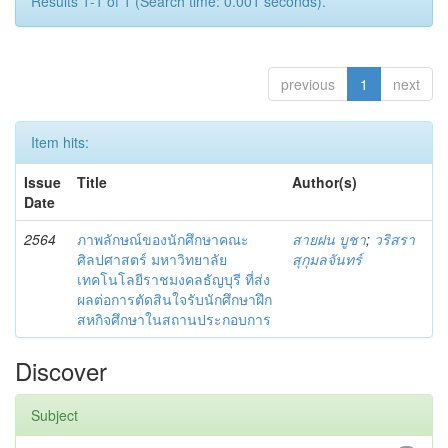
Results 1-1 of 1 (Search time: 0.001 seconds).
previous
1
next
Item hits:
Issue
Title
Author(s)
Date
2564
ภาพลักษณ์ของนักศึกษาคณะ
สายฝน บูชา
;
วริสรา
ศิลปศาสตร์ มหาวิทยาลัย
สุกุมลจันทร์
เทคโนโลยีราชมงคลธัญบุรี ที่ส่ง
ผลต่อการตัดสินใจรับนักศึกษาฝึก
สหกิจศึกษาในสถานประกอบการ
Discover
Subject