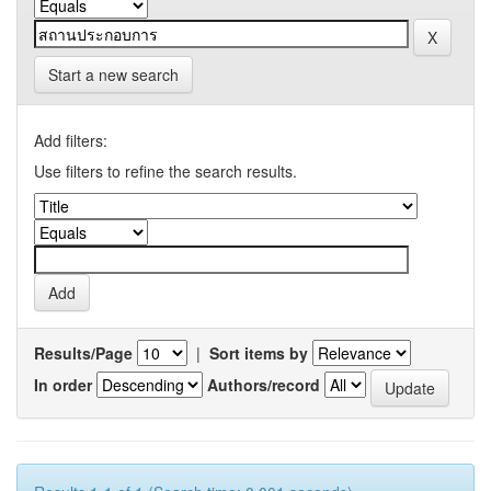
Start a new search
Add filters:
Use filters to refine the search results.
Results/Page
|
Sort items by
In order
Authors/record