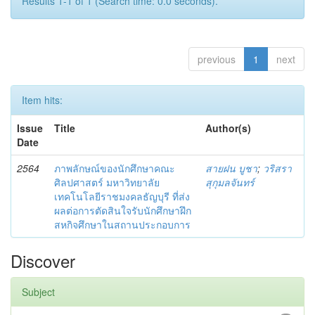
Results 1-1 of 1 (Search time: 0.0 seconds).
previous
1
next
Item hits:
Issue
Title
Author(s)
Date
2564
ภาพลักษณ์ของนักศึกษาคณะ
สายฝน บูชา
;
วริสรา
ศิลปศาสตร์ มหาวิทยาลัย
สุกุมลจันทร์
เทคโนโลยีราชมงคลธัญบุรี ที่ส่ง
ผลต่อการตัดสินใจรับนักศึกษาฝึก
สหกิจศึกษาในสถานประกอบการ
Discover
Subject