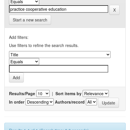
Start a new search
Add filters:
Use filters to refine the search results.
Results/Page
|
Sort items by
In order
Authors/record