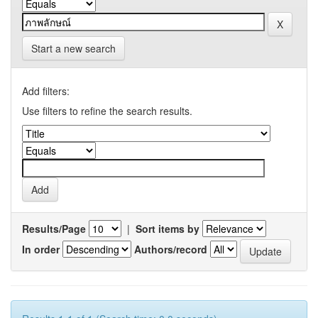
Start a new search
Add filters:
Use filters to refine the search results.
Results/Page
|
Sort items by
In order
Authors/record