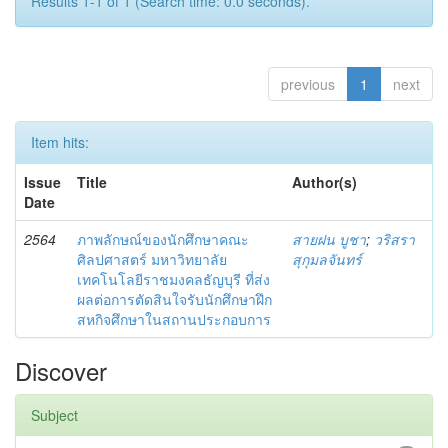
Results 1-1 of 1 (Search time: 0.0 seconds).
previous
1
next
Item hits:
Issue
Title
Author(s)
Date
2564
ภาพลักษณ์ของนักศึกษาคณะ
สายฝน บูชา
;
วริสรา
ศิลปศาสตร์ มหาวิทยาลัย
สุกุมลจันทร์
เทคโนโลยีราชมงคลธัญบุรี ที่ส่ง
ผลต่อการตัดสินใจรับนักศึกษาฝึก
สหกิจศึกษาในสถานประกอบการ
Discover
Subject