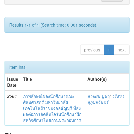
Results 1-1 of 1 (Search time: 0.001 seconds).
previous
1
next
Item hits:
Issue
Title
Author(s)
Date
2564
ภาพลักษณ์ของนักศึกษาคณะ
สายฝน บูชา
;
วริสรา
ศิลปศาสตร์ มหาวิทยาลัย
สุกุมลจันทร์
เทคโนโลยีราชมงคลธัญบุรี ที่ส่ง
ผลต่อการตัดสินใจรับนักศึกษาฝึก
สหกิจศึกษาในสถานประกอบการ