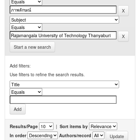
Start a new search
Add filters:
Use filters to refine the search results.
Results/Page
|
Sort items by
In order
Authors/record