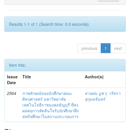
Results 1-1 of 1 (Search time: 0.0 seconds).
previous
1
next
Item hits:
Issue
Title
Author(s)
Date
2564
ภาพลักษณ์ของนักศึกษาคณะ
สายฝน บูชา
;
วริสรา
ศิลปศาสตร์ มหาวิทยาลัย
สุกุมลจันทร์
เทคโนโลยีราชมงคลธัญบุรี ที่ส่ง
ผลต่อการตัดสินใจรับนักศึกษาฝึก
สหกิจศึกษาในสถานประกอบการ