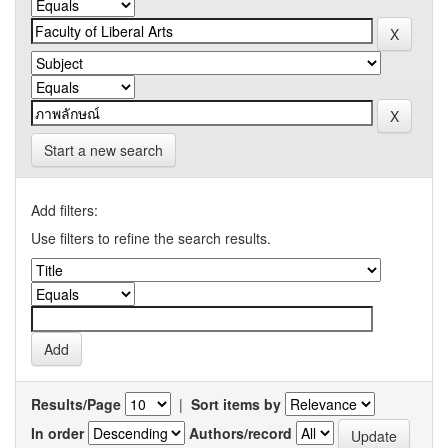
Start a new search
Add filters:
Use filters to refine the search results.
Results/Page
|
Sort items by
In order
Authors/record