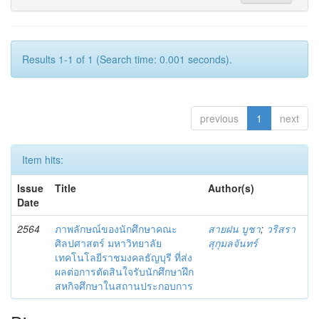
Results 1-1 of 1 (Search time: 0.001 seconds).
previous
1
next
Item hits:
Issue
Title
Author(s)
Date
2564
ภาพลักษณ์ของนักศึกษาคณะ
สายฝน บูชา
;
วริสรา
ศิลปศาสตร์ มหาวิทยาลัย
สุกุมลจันทร์
เทคโนโลยีราชมงคลธัญบุรี ที่ส่ง
ผลต่อการตัดสินใจรับนักศึกษาฝึก
สหกิจศึกษาในสถานประกอบการ