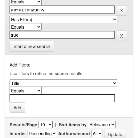
Start a new search
Add filters:
Use filters to refine the search results.
Results/Page
|
Sort items by
In order
Authors/record