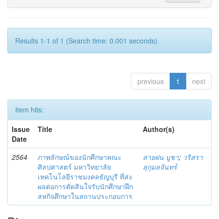
Results 1-1 of 1 (Search time: 0.001 seconds).
previous
1
next
Item hits:
Issue
Title
Author(s)
Date
2564
ภาพลักษณ์ของนักศึกษาคณะ
สายฝน บูชา
;
วริสรา
ศิลปศาสตร์ มหาวิทยาลัย
สุกุมลจันทร์
เทคโนโลยีราชมงคลธัญบุรี ที่ส่ง
ผลต่อการตัดสินใจรับนักศึกษาฝึก
สหกิจศึกษาในสถานประกอบการ