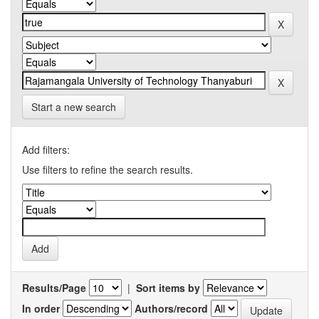
Start a new search
Add filters:
Use filters to refine the search results.
Results/Page
|
Sort items by
In order
Authors/record