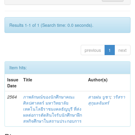
Results 1-1 of 1 (Search time: 0.0 seconds).
previous
1
next
Item hits:
Issue
Title
Author(s)
Date
2564
ภาพลักษณ์ของนักศึกษาคณะ
สายฝน บูชา
;
วริสรา
ศิลปศาสตร์ มหาวิทยาลัย
สุกุมลจันทร์
เทคโนโลยีราชมงคลธัญบุรี ที่ส่ง
ผลต่อการตัดสินใจรับนักศึกษาฝึก
สหกิจศึกษาในสถานประกอบการ