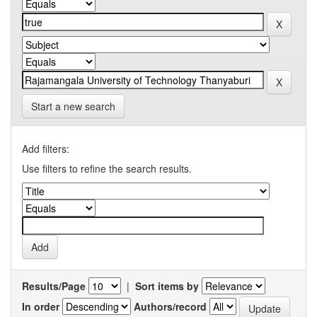
Start a new search
Add filters:
Use filters to refine the search results.
Results/Page
|
Sort items by
In order
Authors/record