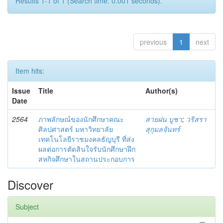
Results 1-1 of 1 (Search time: 0.001 seconds).
previous
1
next
Item hits:
Issue
Title
Author(s)
Date
2564
ภาพลักษณ์ของนักศึกษาคณะ
สายฝน บูชา
;
วริสรา
ศิลปศาสตร์ มหาวิทยาลัย
สุกุมลจันทร์
เทคโนโลยีราชมงคลธัญบุรี ที่ส่ง
ผลต่อการตัดสินใจรับนักศึกษาฝึก
สหกิจศึกษาในสถานประกอบการ
Discover
Subject