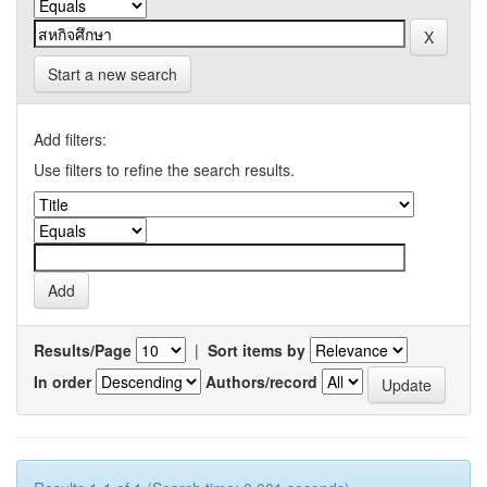
Start a new search
Add filters:
Use filters to refine the search results.
Results/Page
|
Sort items by
In order
Authors/record