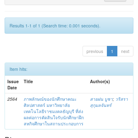
Results 1-1 of 1 (Search time: 0.001 seconds).
previous
1
next
Item hits:
Issue
Title
Author(s)
Date
2564
ภาพลักษณ์ของนักศึกษาคณะ
สายฝน บูชา
;
วริสรา
ศิลปศาสตร์ มหาวิทยาลัย
สุกุมลจันทร์
เทคโนโลยีราชมงคลธัญบุรี ที่ส่ง
ผลต่อการตัดสินใจรับนักศึกษาฝึก
สหกิจศึกษาในสถานประกอบการ