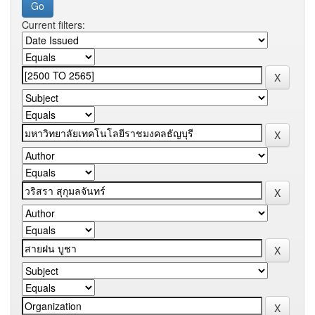
Current filters: