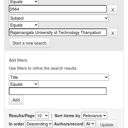
Start a new search
Add filters:
Use filters to refine the search results.
Results/Page
|
Sort items by
In order
Authors/record