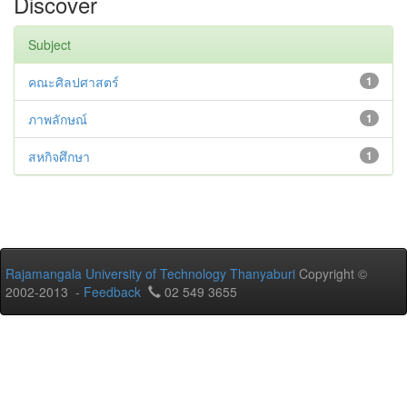
Discover
Subject
คณะศิลปศาสตร์
1
ภาพลักษณ์
1
สหกิจศึกษา
1
Rajamangala University of Technology Thanyaburi
Copyright ©
2002-2013 -
Feedback
02 549 3655