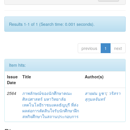
Results 1-1 of 1 (Search time: 0.001 seconds).
previous
1
next
Item hits:
Issue
Title
Author(s)
Date
2564
ภาพลักษณ์ของนักศึกษาคณะ
สายฝน บูชา
;
วริสรา
ศิลปศาสตร์ มหาวิทยาลัย
สุกุมลจันทร์
เทคโนโลยีราชมงคลธัญบุรี ที่ส่ง
ผลต่อการตัดสินใจรับนักศึกษาฝึก
สหกิจศึกษาในสถานประกอบการ