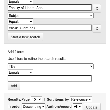
Start a new search
Add filters:
Use filters to refine the search results.
Results/Page
|
Sort items by
In order
Authors/record