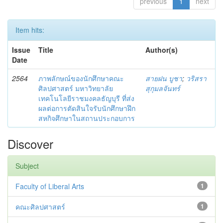
previous
1
next
Item hits:
Issue
Title
Author(s)
Date
2564
ภาพลักษณ์ของนักศึกษาคณะ
สายฝน บูชา
;
วริสรา
ศิลปศาสตร์ มหาวิทยาลัย
สุกุมลจันทร์
เทคโนโลยีราชมงคลธัญบุรี ที่ส่ง
ผลต่อการตัดสินใจรับนักศึกษาฝึก
สหกิจศึกษาในสถานประกอบการ
Discover
Subject
Faculty of Liberal Arts
1
คณะศิลปศาสตร์
1