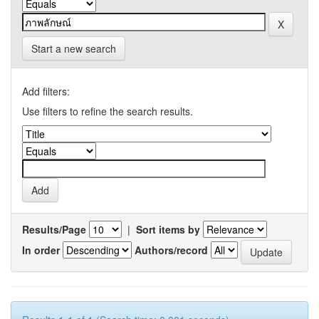
Start a new search
Add filters:
Use filters to refine the search results.
Results/Page
|
Sort items by
In order
Authors/record