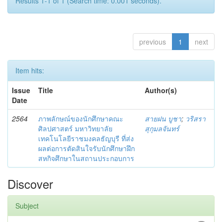
Results 1-1 of 1 (Search time: 0.001 seconds).
previous
1
next
Item hits:
Issue
Title
Author(s)
Date
2564
ภาพลักษณ์ของนักศึกษาคณะ
สายฝน บูชา
;
วริสรา
ศิลปศาสตร์ มหาวิทยาลัย
สุกุมลจันทร์
เทคโนโลยีราชมงคลธัญบุรี ที่ส่ง
ผลต่อการตัดสินใจรับนักศึกษาฝึก
สหกิจศึกษาในสถานประกอบการ
Discover
Subject