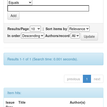
Results/Page
|
Sort items by
In order
Authors/record
Results 1-1 of 1 (Search time: 0.001 seconds).
previous
1
next
Item hits:
Issue
Title
Author(s)
Date