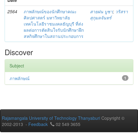
2564
ภาพลักษณ์ของนักศึกษาคณะ
สายฝน บูชา
;
วริสรา
ศิลปศาสตร์ มหาวิทยาลัย
สุกุมลจันทร์
เทคโนโลยีราชมงคลธัญบุรี ที่ส่ง
ผลต่อการตัดสินใจรับนักศึกษาฝึก
สหกิจศึกษาในสถานประกอบการ
Discover
Subject
ภาพลักษณ์
1
Rajamangala University of Technology Thanyaburi
Copyright ©
2002-2013 -
Feedback
02 549 3655