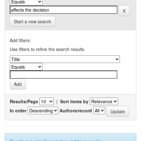
Start a new search
Add filters:
Use filters to refine the search results.
Results/Page
|
Sort items by
In order
Authors/record