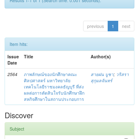
Results 1-1 of 1 (Search time: 0.001 seconds).
previous
1
next
Item hits:
Issue
Title
Author(s)
Date
2564
ภาพลักษณ์ของนักศึกษาคณะ
สายฝน บูชา
;
วริสรา
ศิลปศาสตร์ มหาวิทยาลัย
สุกุมลจันทร์
เทคโนโลยีราชมงคลธัญบุรี ที่ส่ง
ผลต่อการตัดสินใจรับนักศึกษาฝึก
สหกิจศึกษาในสถานประกอบการ
Discover
Subject