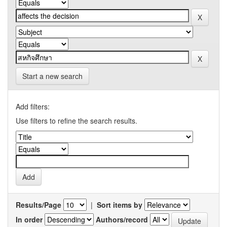
Start a new search
Add filters:
Use filters to refine the search results.
Results/Page
|
Sort items by
In order
Authors/record