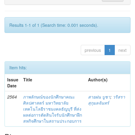
Results 1-1 of 1 (Search time: 0.001 seconds).
previous
1
next
Item hits:
Issue
Title
Author(s)
Date
2564
ภาพลักษณ์ของนักศึกษาคณะ
สายฝน บูชา
;
วริสรา
ศิลปศาสตร์ มหาวิทยาลัย
สุกุมลจันทร์
เทคโนโลยีราชมงคลธัญบุรี ที่ส่ง
ผลต่อการตัดสินใจรับนักศึกษาฝึก
สหกิจศึกษาในสถานประกอบการ