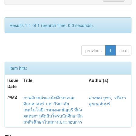
Results 1-1 of 1 (Search time: 0.0 seconds).
previous
1
next
Item hits:
Issue
Title
Author(s)
Date
2564
ภาพลักษณ์ของนักศึกษาคณะ
สายฝน บูชา
;
วริสรา
ศิลปศาสตร์ มหาวิทยาลัย
สุกุมลจันทร์
เทคโนโลยีราชมงคลธัญบุรี ที่ส่ง
ผลต่อการตัดสินใจรับนักศึกษาฝึก
สหกิจศึกษาในสถานประกอบการ