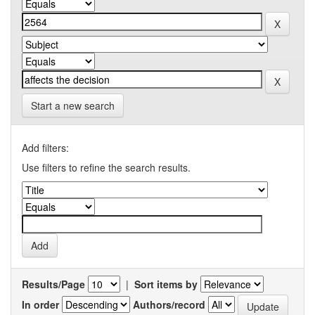
Start a new search
Add filters:
Use filters to refine the search results.
Results/Page
|
Sort items by
In order
Authors/record