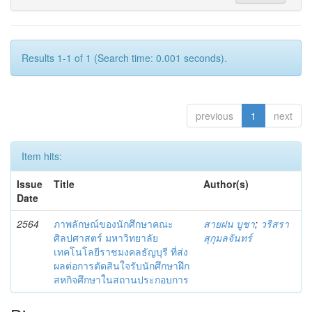
Results 1-1 of 1 (Search time: 0.001 seconds).
previous
1
next
Item hits:
Issue
Title
Author(s)
Date
2564
ภาพลักษณ์ของนักศึกษาคณะ
สายฝน บูชา
;
วริสรา
ศิลปศาสตร์ มหาวิทยาลัย
สุกุมลจันทร์
เทคโนโลยีราชมงคลธัญบุรี ที่ส่ง
ผลต่อการตัดสินใจรับนักศึกษาฝึก
สหกิจศึกษาในสถานประกอบการ