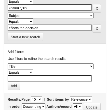
Start a new search
Add filters:
Use filters to refine the search results.
Results/Page
|
Sort items by
In order
Authors/record