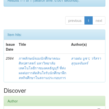
Results 1-1 of 1 (Search time: 0.001 seconds).
previous
1
next
Item hits:
Issue
Title
Author(s)
Date
2564
ภาพลักษณ์ของนักศึกษาคณะ
สายฝน บูชา
;
วริสรา
ศิลปศาสตร์ มหาวิทยาลัย
สุกุมลจันทร์
เทคโนโลยีราชมงคลธัญบุรี ที่ส่ง
ผลต่อการตัดสินใจรับนักศึกษาฝึก
สหกิจศึกษาในสถานประกอบการ
Discover
Author