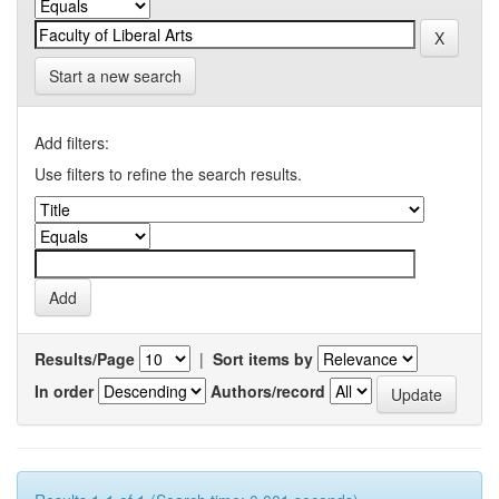
Start a new search
Add filters:
Use filters to refine the search results.
Results/Page
|
Sort items by
In order
Authors/record