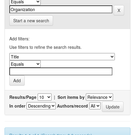
Start a new search
Add filters:
Use filters to refine the search results.
Results/Page
|
Sort items by
In order
Authors/record