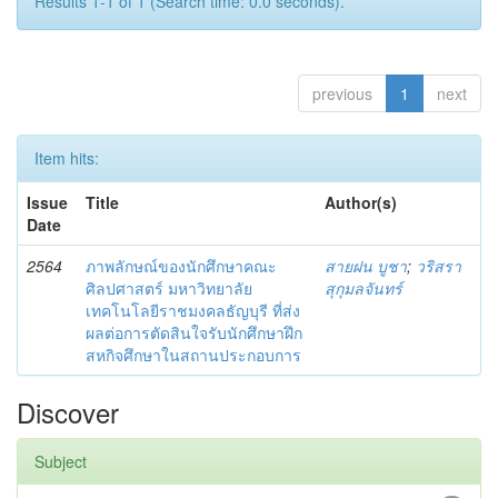
Results 1-1 of 1 (Search time: 0.0 seconds).
previous
1
next
Item hits:
Issue
Title
Author(s)
Date
2564
ภาพลักษณ์ของนักศึกษาคณะ
สายฝน บูชา
;
วริสรา
ศิลปศาสตร์ มหาวิทยาลัย
สุกุมลจันทร์
เทคโนโลยีราชมงคลธัญบุรี ที่ส่ง
ผลต่อการตัดสินใจรับนักศึกษาฝึก
สหกิจศึกษาในสถานประกอบการ
Discover
Subject