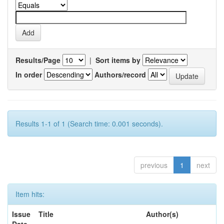
Results/Page
|
Sort items by
In order
Authors/record
Results 1-1 of 1 (Search time: 0.001 seconds).
previous
1
next
Item hits:
Issue
Title
Author(s)
Date