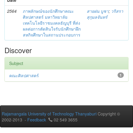
2564
ภาพลักษณ์ของนักศึกษาคณะ
สายฝน บูชา
;
วริสรา
ศิลปศาสตร์ มหาวิทยาลัย
สุกุมลจันทร์
เทคโนโลยีราชมงคลธัญบุรี ที่ส่ง
ผลต่อการตัดสินใจรับนักศึกษาฝึก
สหกิจศึกษาในสถานประกอบการ
Discover
Subject
คณะศิลปศาสตร์
1
Rajamangala University of Technology Thanyaburi
Copyright ©
2002-2013 -
Feedback
02 549 3655