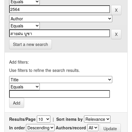
Start a new search
Add filters:
Use filters to refine the search results.
Results/Page
|
Sort items by
In order
Authors/record