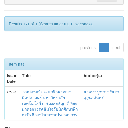
Results 1-1 of 1 (Search time: 0.001 seconds).
previous
1
next
Item hits:
Issue
Title
Author(s)
Date
2564
ภาพลักษณ์ของนักศึกษาคณะ
สายฝน บูชา
;
วริสรา
ศิลปศาสตร์ มหาวิทยาลัย
สุกุมลจันทร์
เทคโนโลยีราชมงคลธัญบุรี ที่ส่ง
ผลต่อการตัดสินใจรับนักศึกษาฝึก
สหกิจศึกษาในสถานประกอบการ