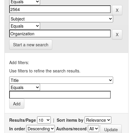
Start a new search
Add filters:
Use filters to refine the search results.
Results/Page
|
Sort items by
In order
Authors/record