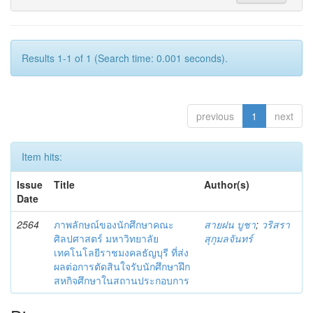
Results 1-1 of 1 (Search time: 0.001 seconds).
previous
1
next
Item hits:
Issue
Title
Author(s)
Date
2564
ภาพลักษณ์ของนักศึกษาคณะ
สายฝน บูชา
;
วริสรา
ศิลปศาสตร์ มหาวิทยาลัย
สุกุมลจันทร์
เทคโนโลยีราชมงคลธัญบุรี ที่ส่ง
ผลต่อการตัดสินใจรับนักศึกษาฝึก
สหกิจศึกษาในสถานประกอบการ