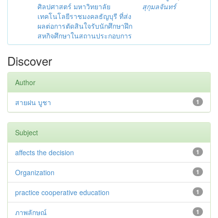
ศิลปศาสตร์ มหาวิทยาลัย
สุกุมลจันทร์
เทคโนโลยีราชมงคลธัญบุรี ที่ส่ง
ผลต่อการตัดสินใจรับนักศึกษาฝึก
สหกิจศึกษาในสถานประกอบการ
Discover
Author
สายฝน บูชา
1
Subject
affects the decision
1
Organization
1
practice cooperative education
1
ภาพลักษณ์
1