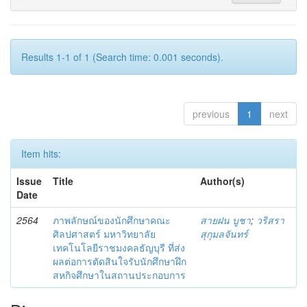
Results 1-1 of 1 (Search time: 0.001 seconds).
previous
1
next
Item hits:
Issue
Title
Author(s)
Date
2564
ภาพลักษณ์ของนักศึกษาคณะ
สายฝน บูชา
;
วริสรา
ศิลปศาสตร์ มหาวิทยาลัย
สุกุมลจันทร์
เทคโนโลยีราชมงคลธัญบุรี ที่ส่ง
ผลต่อการตัดสินใจรับนักศึกษาฝึก
สหกิจศึกษาในสถานประกอบการ