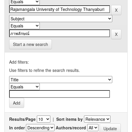
Start a new search
Add filters:
Use filters to refine the search results.
Results/Page
|
Sort items by
In order
Authors/record