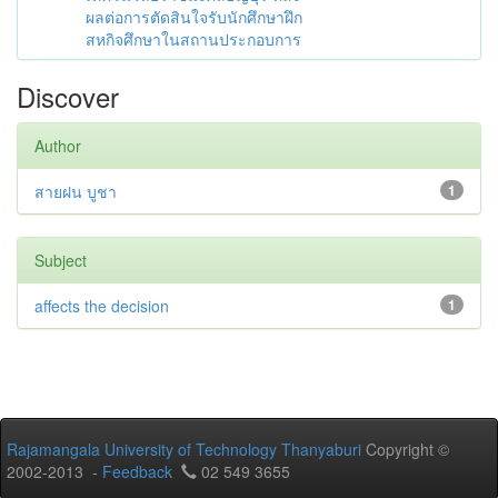
ผลต่อการตัดสินใจรับนักศึกษาฝึก
สหกิจศึกษาในสถานประกอบการ
Discover
Author
สายฝน บูชา
1
Subject
affects the decision
1
Rajamangala University of Technology Thanyaburi
Copyright ©
2002-2013 -
Feedback
02 549 3655