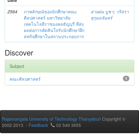
2564
ภาพลักษณ์ของนักศึกษาคณะ
สายฝน บูชา
;
วริสรา
ศิลปศาสตร์ มหาวิทยาลัย
สุกุมลจันทร์
เทคโนโลยีราชมงคลธัญบุรี ที่ส่ง
ผลต่อการตัดสินใจรับนักศึกษาฝึก
สหกิจศึกษาในสถานประกอบการ
Discover
Subject
คณะศิลปศาสตร์
1
Rajamangala University of Technology Thanyaburi
Copyright ©
2002-2013 -
Feedback
02 549 3655