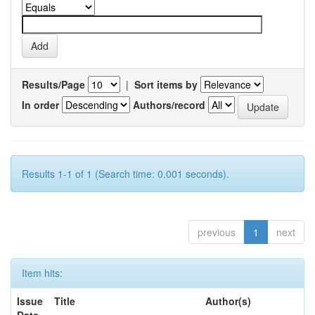
Results/Page
|
Sort items by
In order
Authors/record
Results 1-1 of 1 (Search time: 0.001 seconds).
previous
1
next
Item hits:
Issue
Title
Author(s)
Date