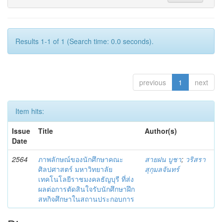
Results 1-1 of 1 (Search time: 0.0 seconds).
previous
1
next
Item hits:
Issue
Title
Author(s)
Date
2564
ภาพลักษณ์ของนักศึกษาคณะ
สายฝน บูชา
;
วริสรา
ศิลปศาสตร์ มหาวิทยาลัย
สุกุมลจันทร์
เทคโนโลยีราชมงคลธัญบุรี ที่ส่ง
ผลต่อการตัดสินใจรับนักศึกษาฝึก
สหกิจศึกษาในสถานประกอบการ