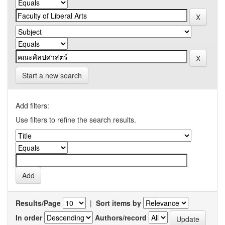
Start a new search
Add filters:
Use filters to refine the search results.
Results/Page
|
Sort items by
In order
Authors/record