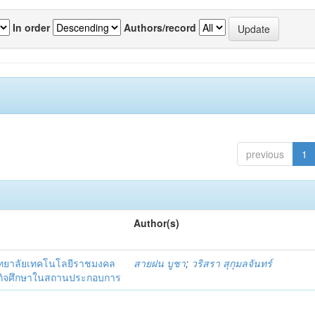
In order
Authors/record
previous
1
Author(s)
ิทยาลัยเทคโนโลยีราชมงคล
สายฝน บูชา
;
วริสรา สุกุมลจันทร์
ึกสหกิจศึกษาในสถานประกอบการ