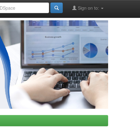
Sign on to: