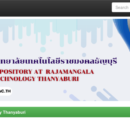
y Thanyaburi