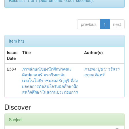
Results 1-1 of 1 (Search time: 0.001 seconds).
previous
1
next
Item hits:
Issue
Title
Author(s)
Date
2564
ภาพลักษณ์ของนักศึกษาคณะ
สายฝน บูชา
;
วริสรา
ศิลปศาสตร์ มหาวิทยาลัย
สุกุมลจันทร์
เทคโนโลยีราชมงคลธัญบุรี ที่ส่ง
ผลต่อการตัดสินใจรับนักศึกษาฝึก
สหกิจศึกษาในสถานประกอบการ
Discover
Subject