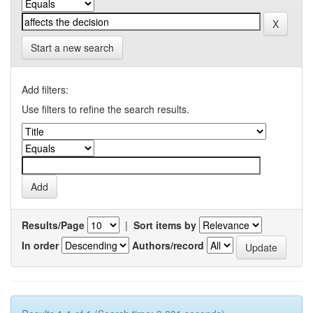
Start a new search
Add filters:
Use filters to refine the search results.
Results/Page
|
Sort items by
In order
Authors/record