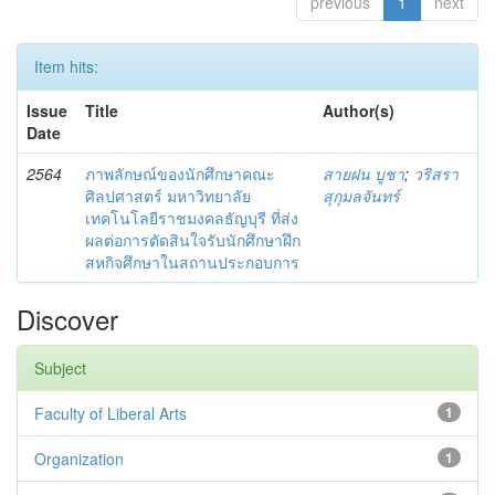
previous
1
next
Item hits:
Issue
Title
Author(s)
Date
2564
ภาพลักษณ์ของนักศึกษาคณะ
สายฝน บูชา
;
วริสรา
ศิลปศาสตร์ มหาวิทยาลัย
สุกุมลจันทร์
เทคโนโลยีราชมงคลธัญบุรี ที่ส่ง
ผลต่อการตัดสินใจรับนักศึกษาฝึก
สหกิจศึกษาในสถานประกอบการ
Discover
Subject
Faculty of Liberal Arts
1
Organization
1